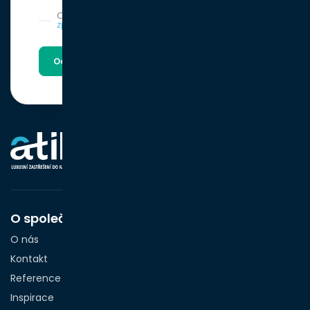
Odesláním formuláře souhlasíte se
zpracováním osobních údajů
Odeslat poptávku
O společnosti
O nás
Kontakt
Reference
Inspirace