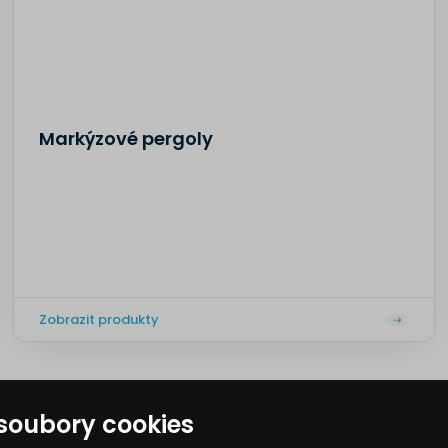
Markýzové pergoly
Zobrazit produkty
soubory cookies