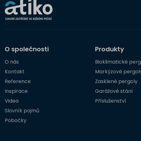
O společnosti
Produkty
O nás
Bioklimatické perg
Kontakt
Markýzové pergol
Reference
Zasklené pergoly
Inspirace
Garážové stání
Videa
Příslušenství
Slovník pojmů
Pobočky