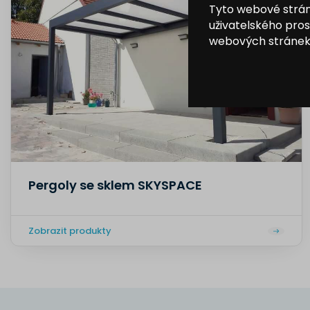
Tyto webové stránk
uživatelského pro
webových stránek a
Pergoly se sklem SKYSPACE
Zobrazit produkty