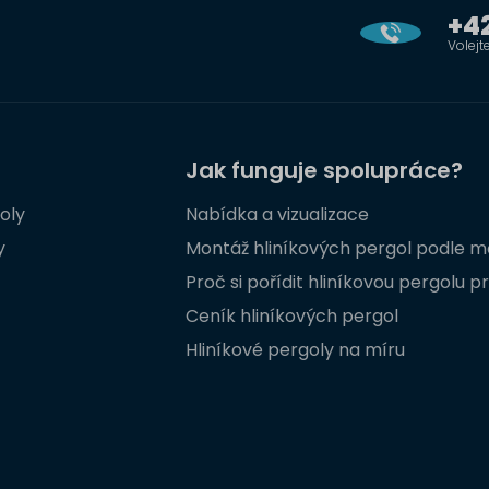
+42
Volejt
Jak funguje spolupráce?
oly
Nabídka a vizualizace
y
Montáž hliníkových pergol podle m
Proč si pořídit hliníkovou pergolu 
Ceník hliníkových pergol
Hliníkové pergoly na míru