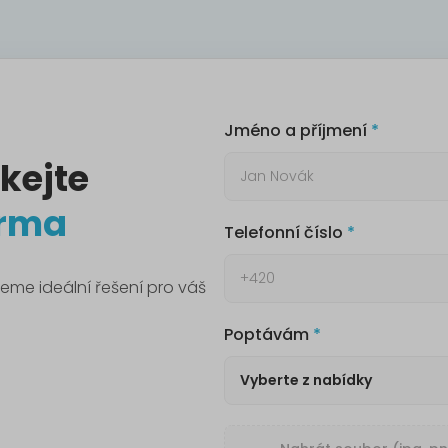
Jméno a příjmení
kejte
arma
Telefonní číslo
eme ideální řešení pro váš
Poptávám