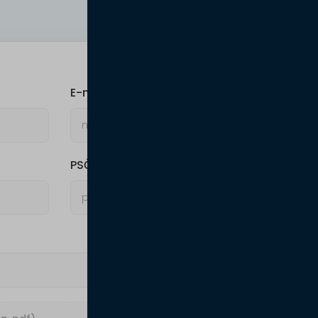
E-mail
PSČ