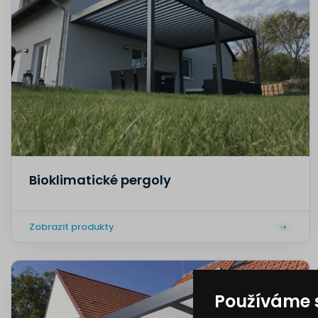
Bioklimatické pergoly
Zobrazit produkty
Používáme 