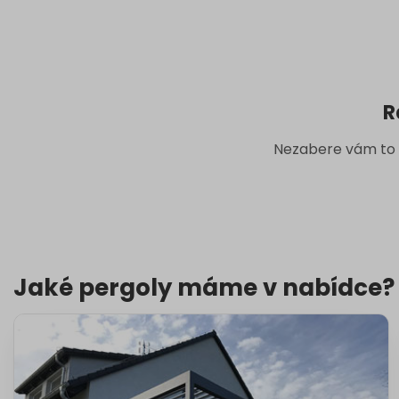
R
Nezabere vám to v
Jaké pergoly máme v nabídce?