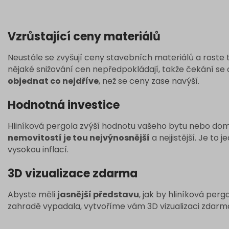
Vzrůstající ceny materiálů
Neustále se zvyšují ceny stavebních materiálů a roste
nějaké snižování cen nepředpokládají, takže čekání se
objednat co nejdříve
, než se ceny zase navýší.
Hodnotná investice
Hliníková pergola zvýší hodnotu vašeho bytu nebo do
nemovitostí je tou nejvýnosnější
a nejjistější. Je to
vysokou inflací.
3D vizualizace zdarma
Abyste měli
jasnější představu
, jak by hliníková per
zahradě vypadala, vytvoříme vám 3D vizualizaci zdarm