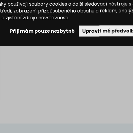
y používají soubory cookies a další sledovací nástroje s
středí, zobrazení přizpůsobeného obsahu a reklam, analý
 zjištění zdroje návštěvnosti.
Přijímám pouze nezbytné
Upravit mé předvol