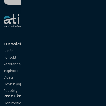
O společnosti
O nás
Kontakt
Reference
Inspirace
Videa
Slovník pojmů
Pobočky
Produkty
Bioklimatické pergoly