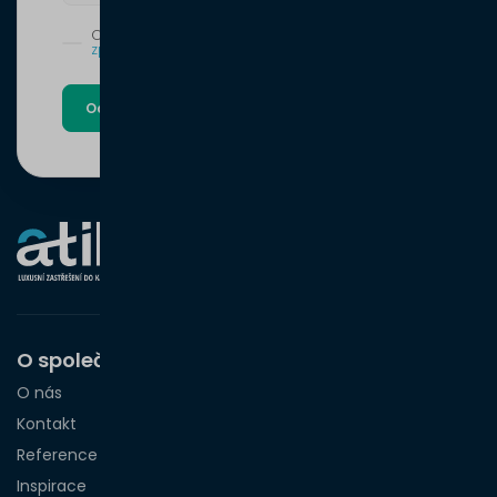
Odesláním formuláře souhlasíte se
zpracováním osobních údajů
Odeslat poptávku
O společnosti
O nás
Kontakt
Reference
Inspirace